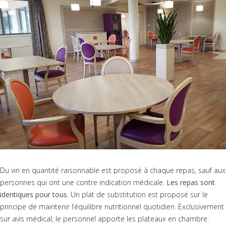
Du vin en quantité raisonnable est proposé à chaque repas, sauf aux
personnes qui ont une contre indication médicale.
Les repas sont
identiques pour tous
. Un plat de substitution est proposé sur le
principe de maintenir l’équilibre nutritionnel quotidien. Exclusivement
sur avis médical, le personnel apporte les plateaux en chambre.