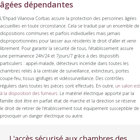
âgées dépendantes
L'Ehpad Vilanova Corbas assure la protection des personnes âgées
accueillies en toute circonstance. Cela se traduit par un ensemble de
dispositions communes et parfois individuelles mais jamais
disproportionnées pour laisser aux résidents le droit d'aller et venir
librement. Pour garantir la sécurité de tous, l’établissement assure
une permanence 24h/24 et 7jours/7 grâce à des dispositifs
particuliers : appel-malade, détecteurs incendie dans toutes les
chambres reliés à la centrale de surveillance, extincteurs, portes
coupe-feu, tissus ignifugés et vidéosurveillance. Des contrôles
réguliers dans toutes les pièces sont effectués. En outre,
un salon est
à la disposition des fumeurs
. Le matériel électrique apporté par la
famille doit être en parfait état de marche et la direction se réserve
le droit de retirer de l’établissement tout équipement susceptible de
provoquer un danger électrique ou autre.
L'accès sécurisé aux chambres des